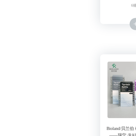
6
Bioland/贝
——瑞宁 /RA