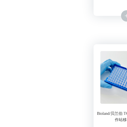
Bioland/贝兰伯
作站移