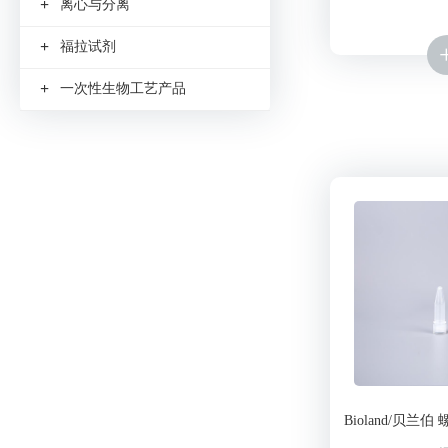
+
离心与分离
+
福拉试剂
+
一次性生物工艺产品
Bioland/贝兰