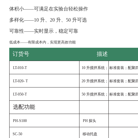
体积小——可满足在实验台轻松操作
多样化——10 升、20 升、50 升可选
可靠性——实时显示，稳定可靠
低成本——有限成本内，实现更高效功能
订货号
描述
LT-010-T
10
升搅拌系统；
标准套装；配聚
LT-020- T
20
升搅拌系统；
标准套装；配聚
LT-050-T
50
升搅拌系统；
标准套装；配聚
选配功能
PH-S100
PH
探头
SC-50
移动托盘