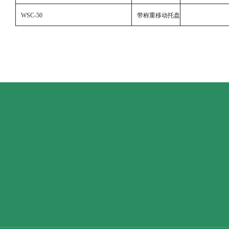
WSC-50
带称重移动托盘